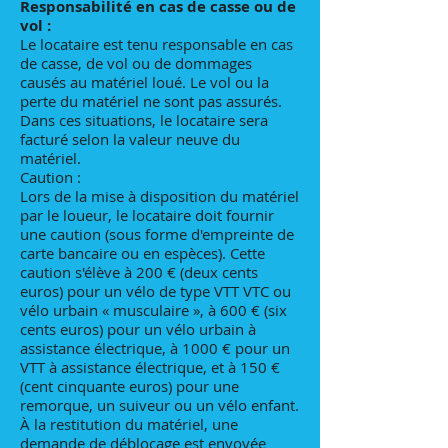
Responsabilité en cas de casse ou de
vol :
Le locataire est tenu responsable en cas
de casse, de vol ou de dommages
causés au matériel loué. Le vol ou la
perte du matériel ne sont pas assurés.
Dans ces situations, le locataire sera
facturé selon la valeur neuve du
matériel.
Caution :
Lors de la mise à disposition du matériel
par le loueur, le locataire doit fournir
une caution (sous forme d'empreinte de
carte bancaire ou en espèces). Cette
caution s'élève à 200 € (deux cents
euros) pour un vélo de type VTT VTC ou
vélo urbain « musculaire », à 600 € (six
cents euros) pour un vélo urbain à
assistance électrique, à 1000 € pour un
VTT à assistance électrique, et à 150 €
(cent cinquante euros) pour une
remorque, un suiveur ou un vélo enfant.
À la restitution du matériel, une
demande de déblocage est envoyée