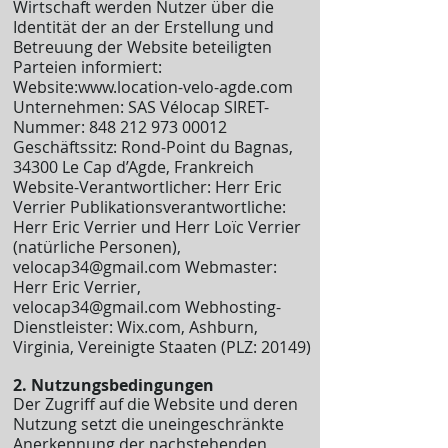
Wirtschaft werden Nutzer über die
Identität der an der Erstellung und
Betreuung der Website beteiligten
Parteien informiert:
Website:
www.location-velo-agde.com
Unternehmen: SAS Vélocap SIRET-
Nummer:
848 212 973 00012
Geschäftssitz: Rond-Point du Bagnas,
34300 Le Cap d’Agde, Frankreich
Website-Verantwortlicher: Herr Eric
Verrier Publikationsverantwortliche:
Herr Eric Verrier und Herr Loïc Verrier
(natürliche Personen),
velocap34@gmail.com
Webmaster:
Herr Eric Verrier,
velocap34@gmail.com
Webhosting-
Dienstleister: Wix.com, Ashburn,
Virginia, Vereinigte Staaten (PLZ: 20149)
2. Nutzungsbedingungen
Der Zugriff auf die Website und deren
Nutzung setzt die uneingeschränkte
Anerkennung der nachstehenden