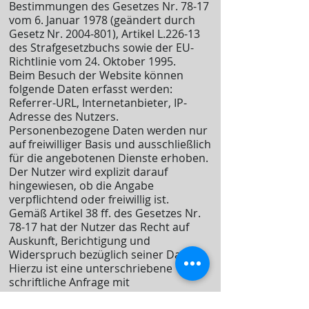
Bestimmungen des Gesetzes Nr. 78-17
vom 6. Januar 1978 (geändert durch
Gesetz Nr.
2004-801)
, Artikel L.226-13
des Strafgesetzbuchs sowie der EU-
Richtlinie vom 24. Oktober 1995.
Beim Besuch der Website können
folgende Daten erfasst werden:
Referrer-URL, Internetanbieter, IP-
Adresse des Nutzers.
Personenbezogene Daten werden nur
auf freiwilliger Basis und ausschließlich
für die angebotenen Dienste erhoben.
Der Nutzer wird explizit darauf
hingewiesen, ob die Angabe
verpflichtend oder freiwillig ist.
Gemäß Artikel 38 ff. des Gesetzes Nr.
78-17 hat der Nutzer das Recht auf
Auskunft, Berichtigung und
Widerspruch bezüglich seiner Daten.
Hierzu ist eine unterschriebene
schriftliche Anfrage mit
Identitätsnachweis und Angabe der