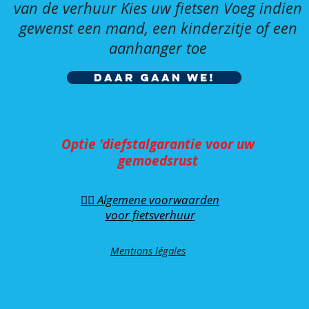
van de verhuur Kies uw fietsen Voeg indien
gewenst een mand, een kinderzitje of een
aanhanger toe
Daar gaan we!
Optie 'diefstalgarantie voor uw
gemoedsrust
🚴‍♂️ Algemene voorwaarden
voor fietsverhuur
Mentions légales