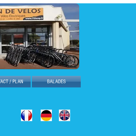
ACT / PLAN
BALADES